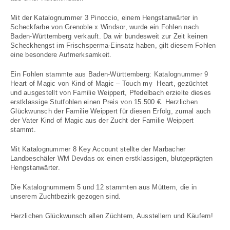
Mit der Katalognummer 3 Pinoccio, einem Hengstanwärter in
Scheckfarbe von Grenoble x Windsor, wurde ein Fohlen nach
Baden-Württemberg verkauft. Da wir bundesweit zur Zeit keinen
Scheckhengst im Frischsperma-Einsatz haben, gilt diesem Fohlen
eine besondere Aufmerksamkeit.
Ein Fohlen stammte aus Baden-Württemberg: Katalognummer 9
Heart of Magic von Kind of Magic – Touch my Heart, gezüchtet
und ausgestellt von Familie Weippert, Pfedelbach erzielte dieses
erstklassige Stutfohlen einen Preis von 15.500 €. Herzlichen
Glückwunsch der Familie Weippert für diesen Erfolg, zumal auch
der Vater Kind of Magic aus der Zucht der Familie Weippert
stammt.
Mit Katalognummer 8 Key Account stellte der Marbacher
Landbeschäler WM Devdas ox einen erstklassigen, blutgeprägten
Hengstanwärter.
Die Katalognummern 5 und 12 stammten aus Müttern, die in
unserem Zuchtbezirk gezogen sind.
Herzlichen Glückwunsch allen Züchtern, Ausstellern und Käufern!